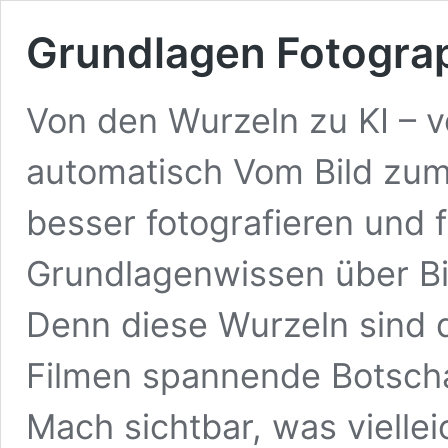
Grundlagen Fotogra
Von den Wurzeln zu KI – 
automatisch Vom Bild zum 
besser fotografieren und f
Grundlagenwissen über Bil
Denn diese Wurzeln sind d
Filmen spannende Botscha
Mach sichtbar, was vielle