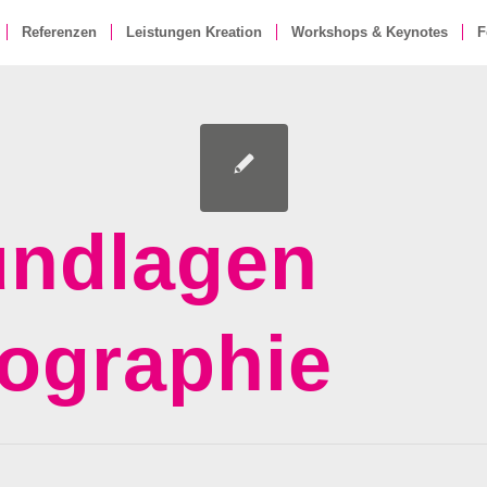
Referenzen
Leistungen Kreation
Workshops & Keynotes
F
undlagen
ographie