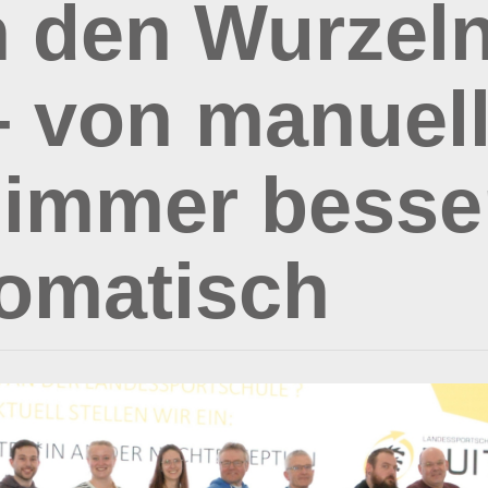
 den Wurzeln
– von manuel
 immer besse
omatisch