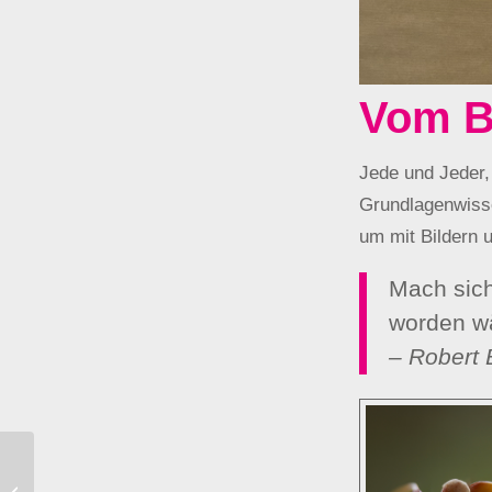
Vom Bi
Jede und Jeder, 
Grundlagenwisse
um mit Bildern 
Mach sich
worden w
– Robert 
Aufwand Erstellung eines