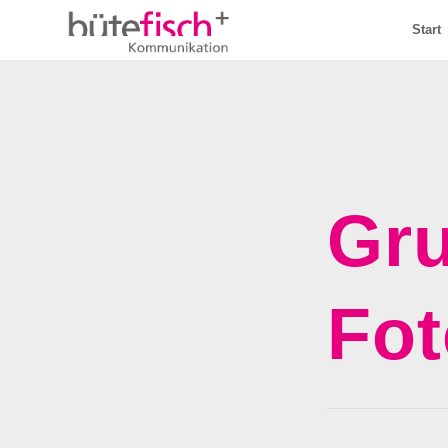
Start
Gr
Fot