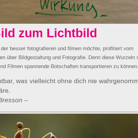
ld zum Lichtbild
der besser fotografieren und filmen möchte, profitiert vom
n über Bildgestaltung und Fotografie. Denn diese Wurzeln s
und Filmen spannende Botschaften transportieren zu können
tbar, was vielleicht ohne dich nie wahrgenom
äre.
Bresson –