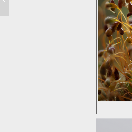
Barrierefreien PDFs