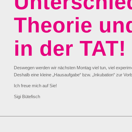
Unterschie
Theorie und
in der TAT!
Deswegen werden wir nächsten Montag viel tun, viel experimen
Deshalb eine kleine „Hausaufgabe“ bzw. „Inkubation“ zur Vorbe
Ich freue mich auf Sie!
Sigi Bütefisch