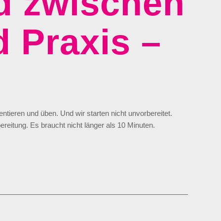
d zwischen
 Praxis –
tieren und üben. Und wir starten nicht unvorbereitet.
reitung. Es braucht nicht länger als 10 Minuten.