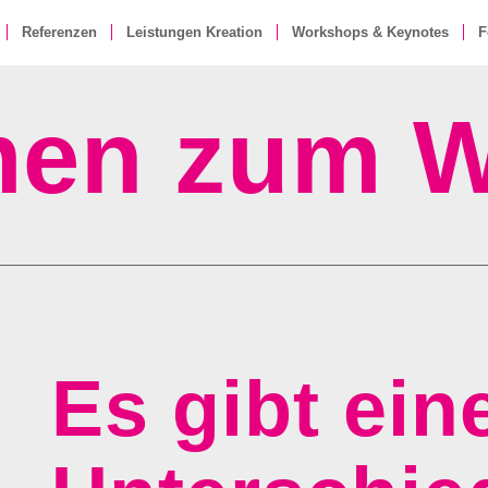
Referenzen
Leistungen Kreation
Workshops & Keynotes
F
men zum W
Es gibt ein