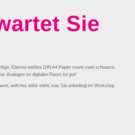
wartet Sie
arbige. Ebenso weißes DIN A4 Papier sowie zwei schwarze
ker. Analoges im digitalen Raum tut gut!
chwort, welches dafür steht, was Sie unbedingt im Workshop