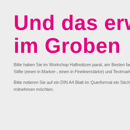
Und das er
im Groben
Bitte haben Sie im Workshop Haftnotizen parat, am Besten f
Stifte (einen in Marker-, einen in Finelinerstärke) und Textmar
Bitte notieren Sie auf ein DIN A4 Blatt im Querformat ein Sti
mitnehmen möchten.