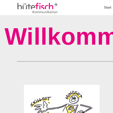
Start
Willkom