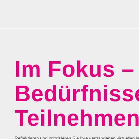
Im Fokus –
Bedürfniss
Teilnehme
Reflektieren und priorisieren Sie Ihre vergangenen virtuelle