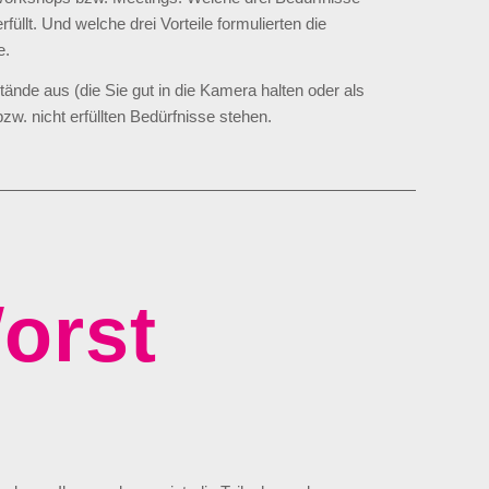
llt. Und welche drei Vorteile formulierten die
e.
nde aus (die Sie gut in die Kamera halten oder als
 bzw. nicht erfüllten Bedürfnisse stehen.
orst