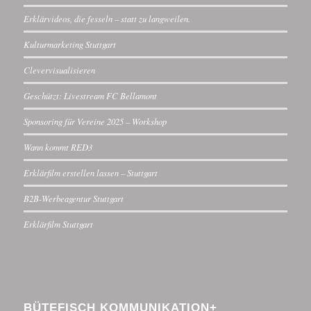
Erklärvideos, die fesseln – statt zu langweilen.
Kulturmarketing Stuttgart
Clevervisualisieren
Geschützt: Livestream FC Bellamont
Sponsoring für Vereine 2025 – Workshop
Wann kommt RED3
Erklärfilm erstellen lassen – Stuttgart
B2B-Werbeagentur Stuttgart
Erklärfilm Stuttgart
BÜTEFISCH KOMMUNIKATION+