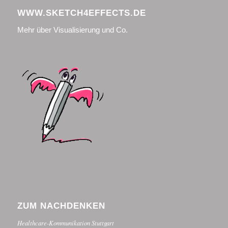
WWW.SKETCH4EFFECTS.DE
Mehr über Visualisierung und Co.
ZUM NACHDENKEN
Healthcare-Kommunikation Stuttgart