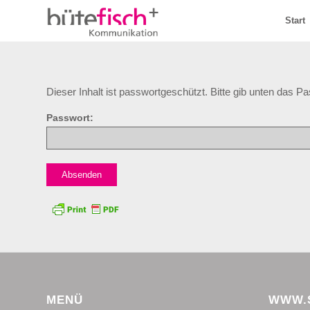
Start
Dieser Inhalt ist passwortgeschützt. Bitte gib unten das P
Passwort:
MENÜ
WWW.S