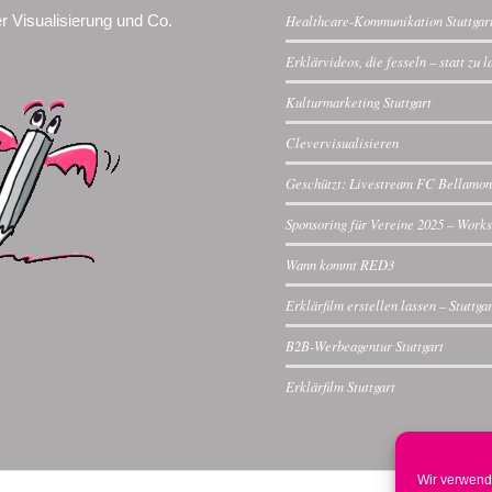
r Visualisierung und Co.
Healthcare-Kommunikation Stuttgar
Erklärvideos, die fesseln – statt zu 
Kulturmarketing Stuttgart
Clevervisualisieren
Geschützt: Livestream FC Bellamon
Sponsoring für Vereine 2025 – Work
Wann kommt RED3
Erklärfilm erstellen lassen – Stuttga
B2B-Werbeagentur Stuttgart
Erklärfilm Stuttgart
Wir verwend