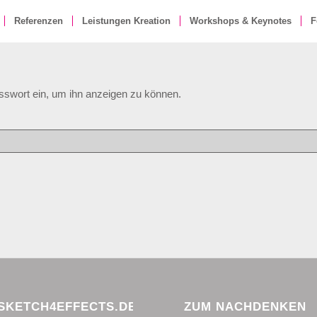
Referenzen
Leistungen Kreation
Workshops & Keynotes
F
asswort ein, um ihn anzeigen zu können.
KETCH4EFFECTS.DE
ZUM NACHDENKEN