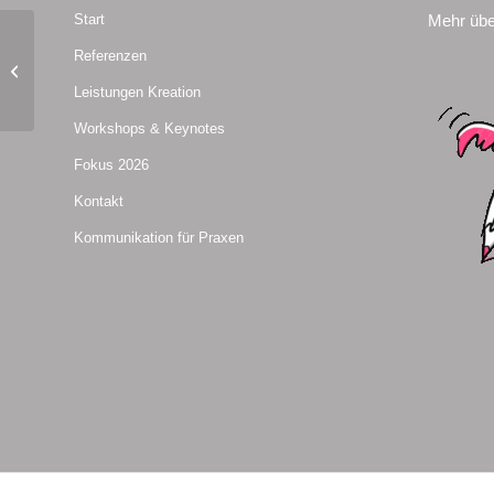
Mehr übe
Start
Referenzen
Sponsoring für Vereine 2025 –
Workshop
Leistungen Kreation
Workshops & Keynotes
Fokus 2026
Kontakt
Kommunikation für Praxen