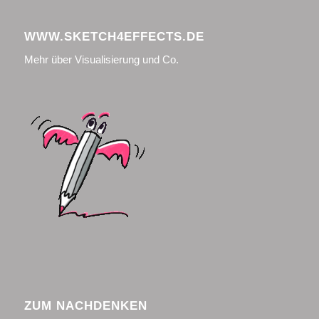
WWW.SKETCH4EFFECTS.DE
Mehr über Visualisierung und Co.
ZUM NACHDENKEN