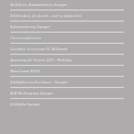
Healthcare-Kommunikation Stuttgart
Erklärvideos, die fesseln – statt zu langweilen.
Kulturmarketing Stuttgart
Clevervisualisieren
Geschützt: Livestream FC Bellamont
Sponsoring für Vereine 2025 – Workshop
Wann kommt RED3
Erklärfilm erstellen lassen – Stuttgart
B2B-Werbeagentur Stuttgart
Erklärfilm Stuttgart