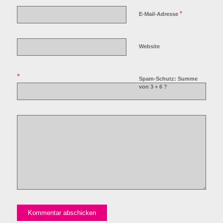
*
E-Mail-Adresse
Website
*
Spam-Schutz: Summe
von 3 + 6 ?