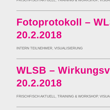
FRISCHFISCH AKTUELL
,
TRAINING & WORKSHOP
,
VISUA
Fotoprotokoll – WL
20.2.2018
INTERN TEILNEHMER
,
VISUALISIERUNG
WLSB – Wirkungsvol
20.2.2018
FRISCHFISCH AKTUELL
,
TRAINING & WORKSHOP
,
VISUA