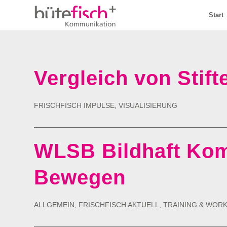
Start
Vergleich von Stift
FRISCHFISCH IMPULSE
,
VISUALISIERUNG
WLSB Bildhaft Ko
Bewegen
ALLGEMEIN
,
FRISCHFISCH AKTUELL
,
TRAINING & WOR