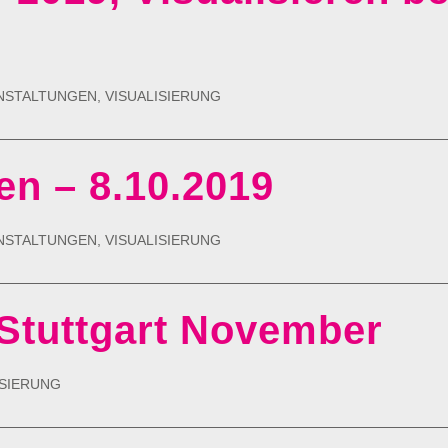
NSTALTUNGEN
,
VISUALISIERUNG
en – 8.10.2019
NSTALTUNGEN
,
VISUALISIERUNG
 Stuttgart November
ISIERUNG