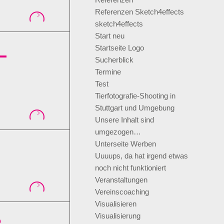
Referenzen Sketch4effects
sketch4effects
Start neu
Startseite Logo
–
Sucherblick
Termine
Test
Tierfotografie-Shooting in
Stuttgart und Umgebung
Unsere Inhalt sind
umgezogen…
Unterseite Werben
Uuuups, da hat irgend etwas
noch nicht funktioniert
Veranstaltungen
Vereinscoaching
Visualisieren
Visualisierung