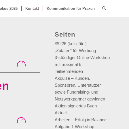
okus 2026
Kontakt
Kommunikation für Praxen
Seiten
#9226 (kein Titel)
„Zutaten“ für Werbung
3-stündiger Online-Workshop
mit maximal 6
Teilnehmenden
Akquise – Kunden,
en
Sponsoren, Unterstützer
sowie Fundraising- und
Netzwerkpartner gewinnen
Aktion signiertes Buch
Aktuell
Arbeiten – Erfolg in Balance
Aufgabe 1 Workshop