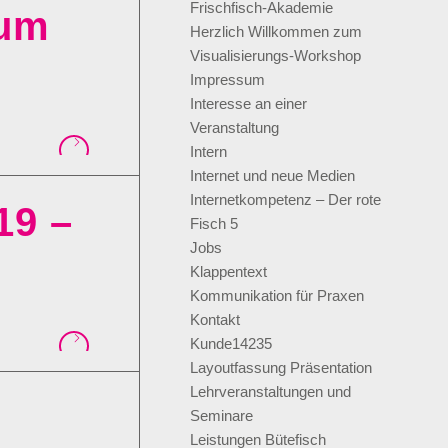
Frischfisch-Akademie
zum
Herzlich Willkommen zum
Visualisierungs-Workshop
Impressum
Interesse an einer
Veranstaltung
Intern
Internet und neue Medien
Internetkompetenz – Der rote
19 –
Fisch 5
Jobs
Klappentext
Kommunikation für Praxen
Kontakt
Kunde14235
Layoutfassung Präsentation
Lehrveranstaltungen und
Seminare
Leistungen Bütefisch