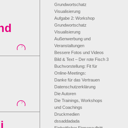
Grundwortschatz
Visualisierung
Aufgabe 2: Workshop
nd
Grundwortschatz
Visualisierung
Außenwerbung und
Veranstaltungen
Bessere Fotos und Videos
Bild & Text – Der rote Fisch 3
Buchvorstellung: Fit für
Online-Meetings:
Danke für das Vertrauen
Datenschutzerklärung
Die Autoren
Die Trainings, Workshops
und Coachings
Druckmedien
dssaddadada
i
Einheitlicher Firmenauftritt