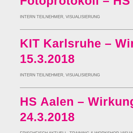
Fotoprotokoll – HS 
INTERN TEILNEHMER
,
VISUALISIERUNG
KIT Karlsruhe – Wir
15.3.2018
INTERN TEILNEHMER
,
VISUALISIERUNG
HS Aalen – Wirkung
24.3.2018