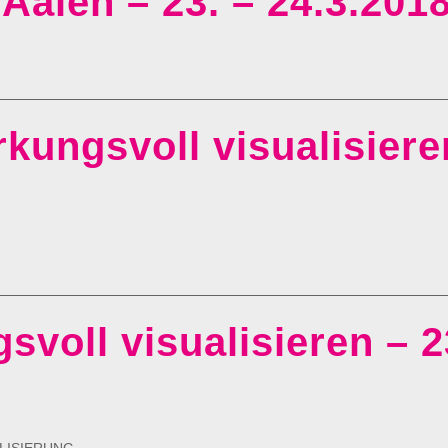
Aalen – 23. – 24.3.201
kungsvoll visualisiere
svoll visualisieren – 2