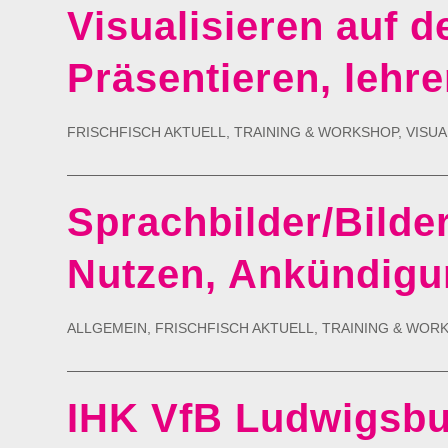
Visualisieren auf d
Präsentieren, lehr
FRISCHFISCH AKTUELL
,
TRAINING & WORKSHOP
,
VISUA
Sprachbilder/Bilde
Nutzen, Ankündig
ALLGEMEIN
,
FRISCHFISCH AKTUELL
,
TRAINING & WOR
IHK VfB Ludwigsbu