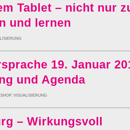
em Tablet – nicht nur 
en und lernen
LISIERUNG
rsprache 19. Januar 20
ung und Agenda
KSHOP
,
VISUALISIERUNG
rg – Wirkungsvoll