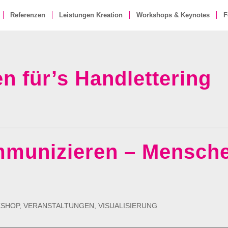
Referenzen
Leistungen Kreation
Workshops & Keynotes
F
en für’s Handlettering
mmunizieren – Mensch
KSHOP
,
VERANSTALTUNGEN
,
VISUALISIERUNG