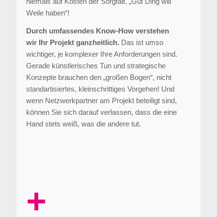
niemals auf Kosten der Sorgfalt. „Gut Ding will
Weile haben“!
Durch umfassendes Know-How verstehen
wir Ihr Projekt ganzheitlich.
Das ist umso
wichtiger, je komplexer Ihre Anforderungen sind.
Gerade künstlerisches Tun und strategische
Konzepte brauchen den „großen Bogen“, nicht
standartisiertes, kleinschrittiges Vorgehen! Und
wenn Netzwerkpartner am Projekt beteiligt sind,
können Sie sich darauf verlassen, dass die eine
Hand stets weiß, was die andere tut.
+