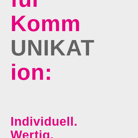
Komm­­­
UNIKAT­
ion:
Individuell.
Wertig.