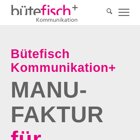
Bütefisch
Kommunikation+
MANU­
FAKTUR
für