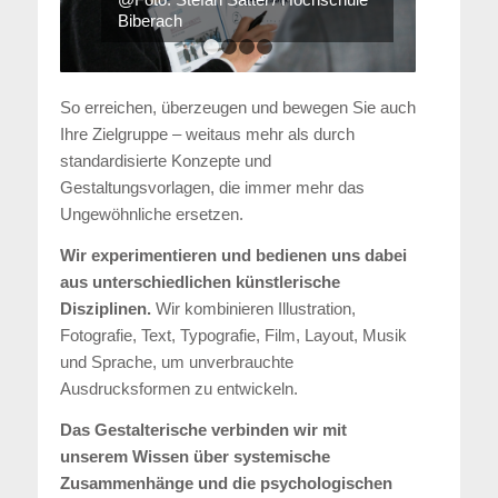
Biberach
1
2
3
4
So erreichen, überzeugen und bewegen Sie auch
Ihre Zielgruppe – weitaus mehr als durch
standardisierte Konzepte und
Gestaltungsvorlagen, die immer mehr das
Ungewöhnliche ersetzen.
Wir experimentieren und bedienen uns dabei
aus unterschiedlichen künstlerische
Disziplinen.
Wir kombinieren Illustration,
Fotografie, Text, Typografie, Film, Layout, Musik
und Sprache, um unverbrauchte
Ausdrucksformen zu entwickeln.
Das Gestalterische verbinden wir mit
unserem Wissen über systemische
Zusammenhänge und die psychologischen