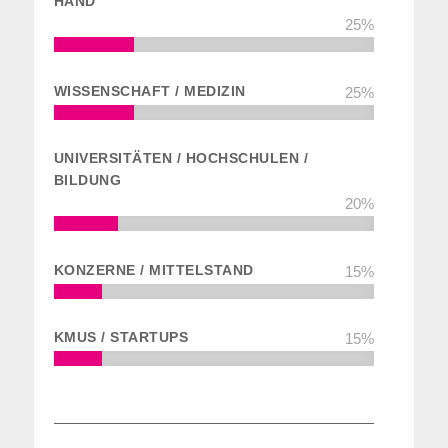
HAND
25
%
WISSENSCHAFT / MEDIZIN
25
%
UNIVERSITÄTEN / HOCHSCHULEN /
BILDUNG
20
%
KONZERNE / MITTELSTAND
15
%
KMUS / STARTUPS
15
%