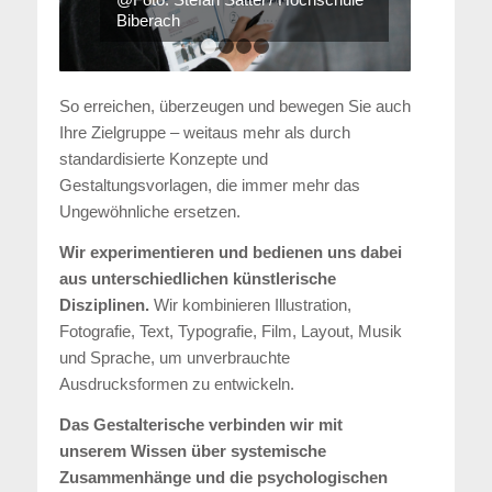
Biberach
1
2
3
4
So erreichen, überzeugen und bewegen Sie auch
Ihre Zielgruppe – weitaus mehr als durch
standardisierte Konzepte und
Gestaltungsvorlagen, die immer mehr das
Ungewöhnliche ersetzen.
Wir experimentieren und bedienen uns dabei
aus unterschiedlichen künstlerische
Disziplinen.
Wir kombinieren Illustration,
Fotografie, Text, Typografie, Film, Layout, Musik
und Sprache, um unverbrauchte
Ausdrucksformen zu entwickeln.
Das Gestalterische verbinden wir mit
unserem Wissen über systemische
Zusammenhänge und die psychologischen