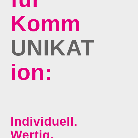
Komm­­­
UNIKAT­
ion:
Individuell.
Wertig.