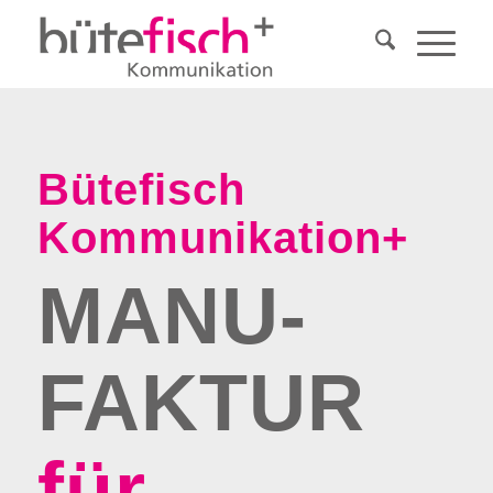
Bütefisch
Kommunikation+
MANU­
FAKTUR
für