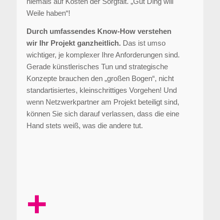
niemals auf Kosten der Sorgfalt. „Gut Ding will
Weile haben“!
Durch umfassendes Know-How verstehen
wir Ihr Projekt ganzheitlich.
Das ist umso
wichtiger, je komplexer Ihre Anforderungen sind.
Gerade künstlerisches Tun und strategische
Konzepte brauchen den „großen Bogen“, nicht
standartisiertes, kleinschrittiges Vorgehen! Und
wenn Netzwerkpartner am Projekt beteiligt sind,
können Sie sich darauf verlassen, dass die eine
Hand stets weiß, was die andere tut.
+