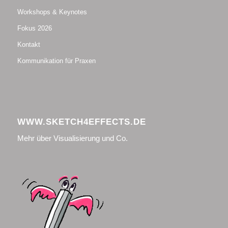
Workshops & Keynotes
Fokus 2026
Kontakt
Kommunikation für Praxen
WWW.SKETCH4EFFECTS.DE
Mehr über Visualisierung und Co.