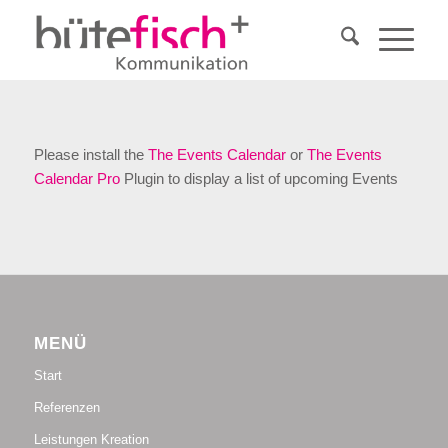
Please install the
The Events Calendar
or
The Events
Calendar Pro
Plugin to display a list of upcoming Events
MENÜ
Start
Referenzen
Leistungen Kreation