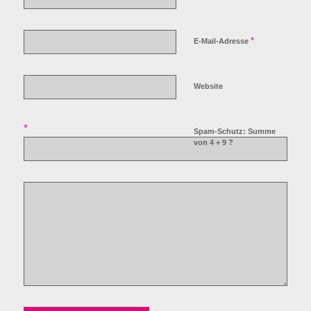
*
E-Mail-Adresse
Website
*
Spam-Schutz: Summe
von 4 + 9 ?