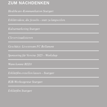
ZUM NACHDENKEN
Healthcare-Kommunikation Stuttgart
Erklärvideos, die fesseln – statt zu langweilen.
Kulturmarketing Stuttgart
Clevervisualisieren
Geschützt: Livestream FC Bellamont
Sponsoring für Vereine 2025 – Workshop
Wann kommt RED3
Erklärfilm erstellen lassen – Stuttgart
B2B-Werbeagentur Stuttgart
Erklärfilm Stuttgart