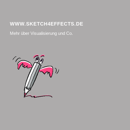
WWW.SKETCH4EFFECTS.DE
Mehr über Visualisierung und Co.