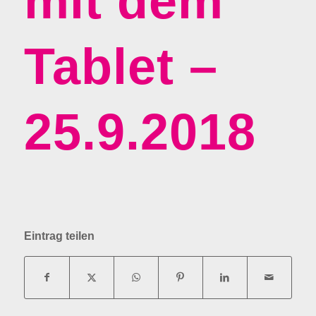
mit dem
Tablet –
25.9.2018
Eintrag teilen