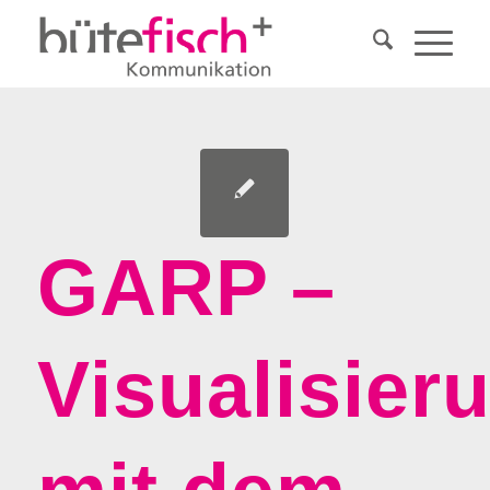
GARP –
Visualisier