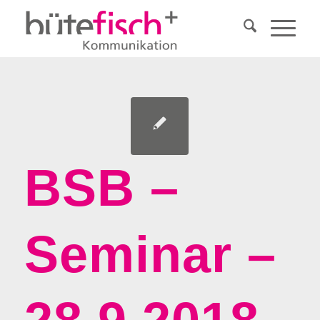
BSB –
Seminar –