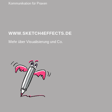
Kommunikation für Praxen
WWW.SKETCH4EFFECTS.DE
Mehr über Visualisierung und Co.