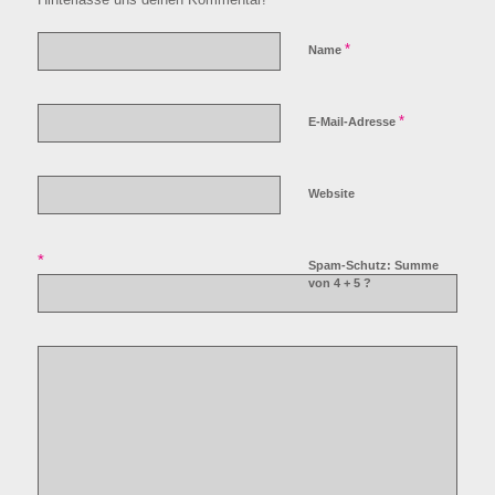
*
Name
*
E-Mail-Adresse
Website
*
Spam-Schutz: Summe
von 4 + 5 ?