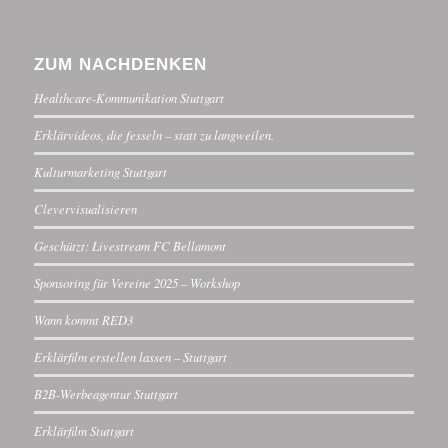
ZUM NACHDENKEN
Healthcare-Kommunikation Stuttgart
Erklärvideos, die fesseln – statt zu langweilen.
Kulturmarketing Stuttgart
Clevervisualisieren
Geschützt: Livestream FC Bellamont
Sponsoring für Vereine 2025 – Workshop
Wann kommt RED3
Erklärfilm erstellen lassen – Stuttgart
B2B-Werbeagentur Stuttgart
Erklärfilm Stuttgart