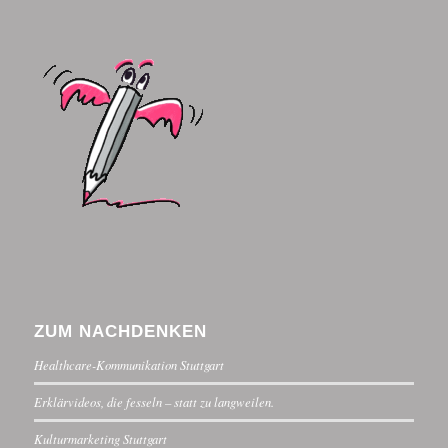
ZUM NACHDENKEN
Healthcare-Kommunikation Stuttgart
Erklärvideos, die fesseln – statt zu langweilen.
Kulturmarketing Stuttgart