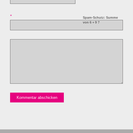
*
Spam-Schutz: Summe
von 6 + 9 ?