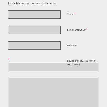
Hinterlasse uns deinen Kommentar!
*
Name
*
E-Mail-Adresse
Website
*
Spam-Schutz: Summe
von 7 + 8 ?