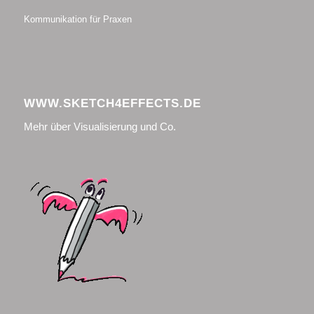
Kommunikation für Praxen
WWW.SKETCH4EFFECTS.DE
Mehr über Visualisierung und Co.