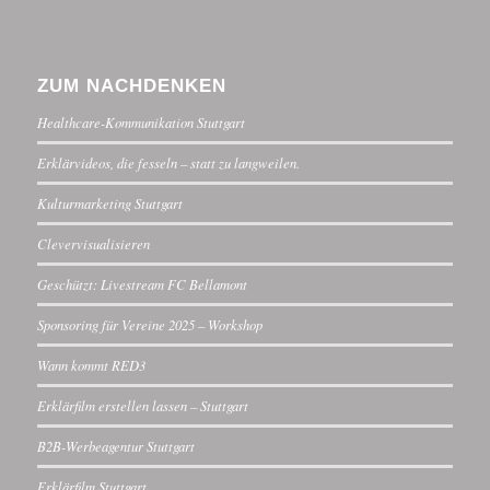
ZUM NACHDENKEN
Healthcare-Kommunikation Stuttgart
Erklärvideos, die fesseln – statt zu langweilen.
Kulturmarketing Stuttgart
Clevervisualisieren
Geschützt: Livestream FC Bellamont
Sponsoring für Vereine 2025 – Workshop
Wann kommt RED3
Erklärfilm erstellen lassen – Stuttgart
B2B-Werbeagentur Stuttgart
Erklärfilm Stuttgart