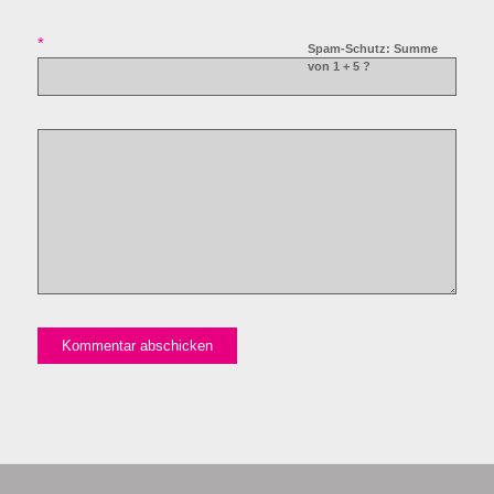
*
Spam-Schutz: Summe
von 1 + 5 ?