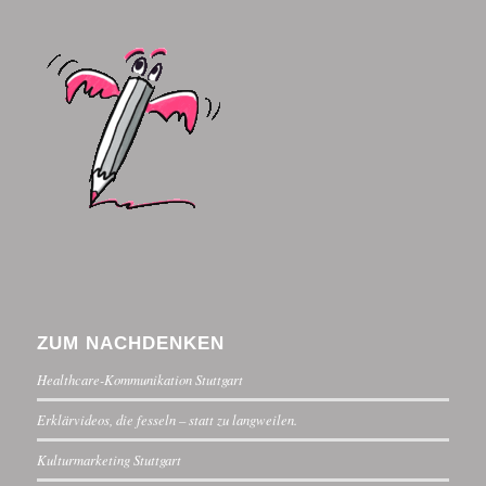
ZUM NACHDENKEN
Healthcare-Kommunikation Stuttgart
Erklärvideos, die fesseln – statt zu langweilen.
Kulturmarketing Stuttgart