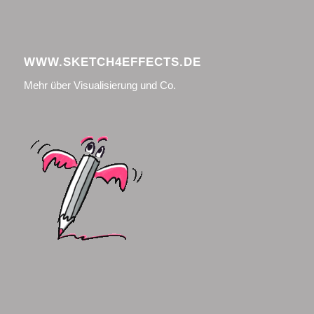
WWW.SKETCH4EFFECTS.DE
Mehr über Visualisierung und Co.