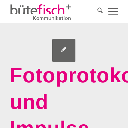
Fotoprotoko
und