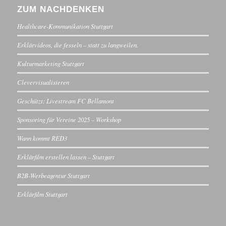
ZUM NACHDENKEN
Healthcare-Kommunikation Stuttgart
Erklärvideos, die fesseln – statt zu langweilen.
Kulturmarketing Stuttgart
Clevervisualisieren
Geschützt: Livestream FC Bellamont
Sponsoring für Vereine 2025 – Workshop
Wann kommt RED3
Erklärfilm erstellen lassen – Stuttgart
B2B-Werbeagentur Stuttgart
Erklärfilm Stuttgart