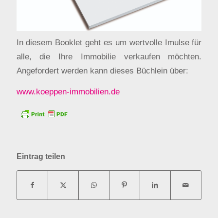
In diesem Booklet geht es um wertvolle Imulse für
alle, die Ihre Immobilie verkaufen möchten.
Angefordert werden kann dieses Büchlein über:
www.koeppen-immobilien.de
Eintrag teilen