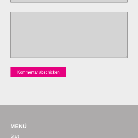
MENÜ
Start