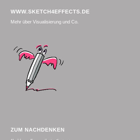
WWW.SKETCH4EFFECTS.DE
Mehr über Visualisierung und Co.
ZUM NACHDENKEN