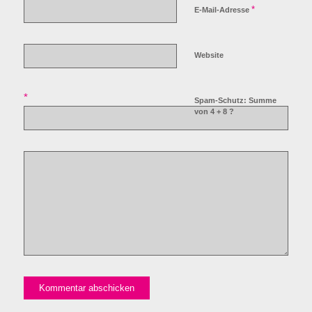
*
E-Mail-Adresse
Website
*
Spam-Schutz: Summe
von 4 + 8 ?