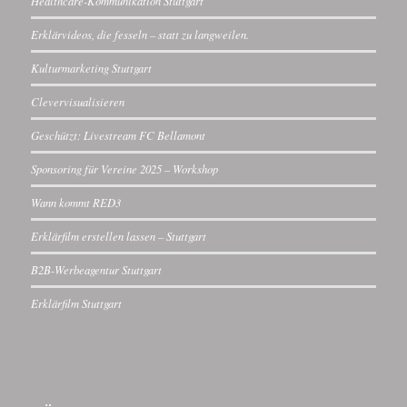
Healthcare-Kommunikation Stuttgart
Erklärvideos, die fesseln – statt zu langweilen.
Kulturmarketing Stuttgart
Clevervisualisieren
Geschützt: Livestream FC Bellamont
Sponsoring für Vereine 2025 – Workshop
Wann kommt RED3
Erklärfilm erstellen lassen – Stuttgart
B2B-Werbeagentur Stuttgart
Erklärfilm Stuttgart