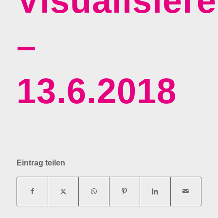
Visualisier
–
13.6.2018
Eintrag teilen