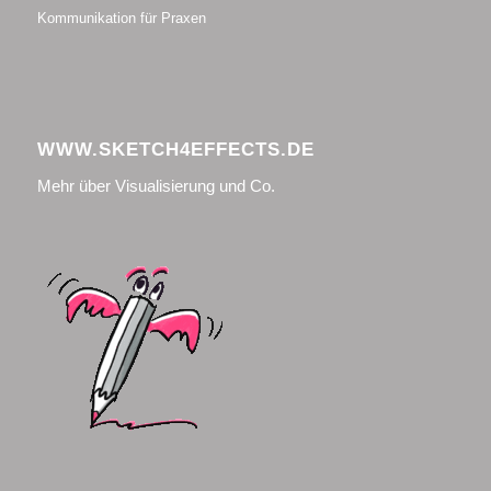
Kommunikation für Praxen
WWW.SKETCH4EFFECTS.DE
Mehr über Visualisierung und Co.