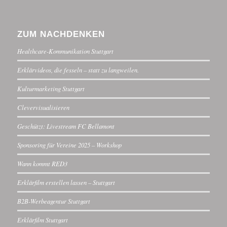
ZUM NACHDENKEN
Healthcare-Kommunikation Stuttgart
Erklärvideos, die fesseln – statt zu langweilen.
Kulturmarketing Stuttgart
Clevervisualisieren
Geschützt: Livestream FC Bellamont
Sponsoring für Vereine 2025 – Workshop
Wann kommt RED3
Erklärfilm erstellen lassen – Stuttgart
B2B-Werbeagentur Stuttgart
Erklärfilm Stuttgart