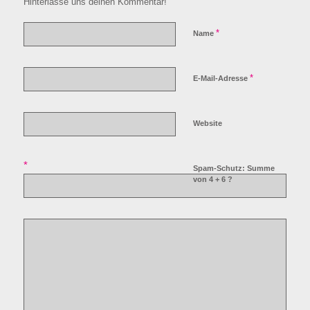
Hinterlasse uns deinen Kommentar!
*
Name
*
E-Mail-Adresse
Website
*
Spam-Schutz: Summe
von 4 + 6 ?