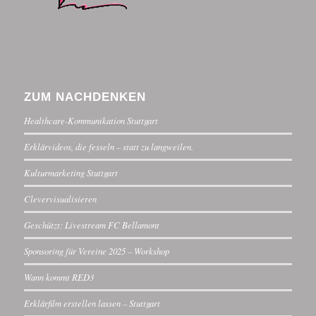
ZUM NACHDENKEN
Healthcare-Kommunikation Stuttgart
Erklärvideos, die fesseln – statt zu langweilen.
Kulturmarketing Stuttgart
Clevervisualisieren
Geschützt: Livestream FC Bellamont
Sponsoring für Vereine 2025 – Workshop
Wann kommt RED3
Erklärfilm erstellen lassen – Stuttgart