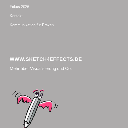
Fokus 2026
Kontakt
Kommunikation für Praxen
WWW.SKETCH4EFFECTS.DE
Mehr über Visualisierung und Co.