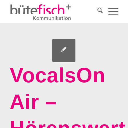
VocalsOn
Air –