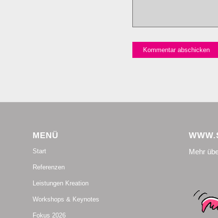
MENÜ
WWW.S
Mehr übe
Start
Referenzen
Leistungen Kreation
Workshops & Keynotes
Fokus 2026