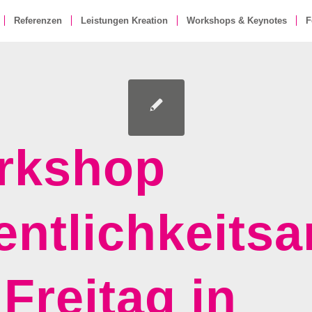
Referenzen
Leistungen Kreation
Workshops & Keynotes
F
rkshop
entlichkeitsa
Freitag in