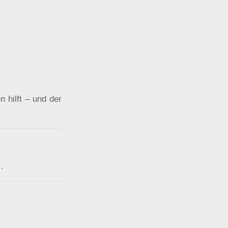
 hilft – und der
,…