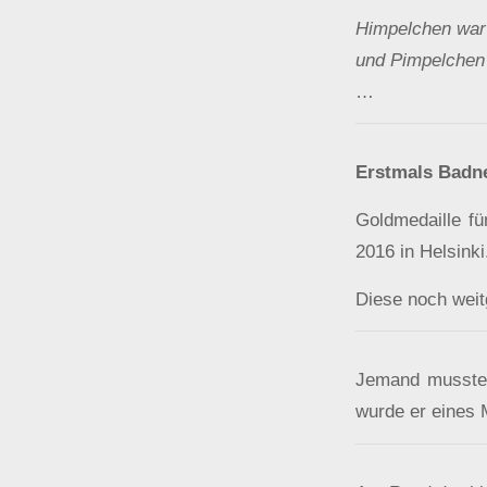
Himpelchen war
und Pimpelchen
…
Erstmals Badne
Goldmedaille fü
2016 in Helsinki
Diese noch wei
Jemand musste 
wurde er eines 