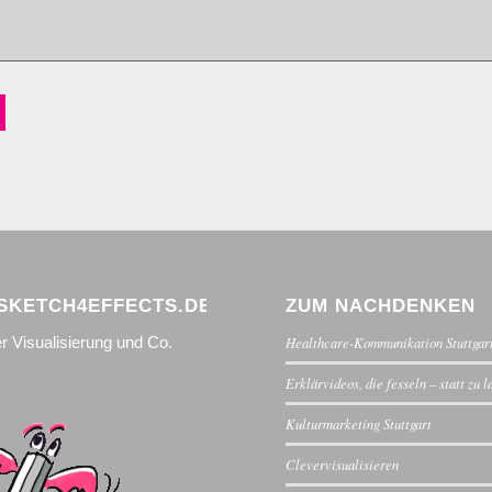
KETCH4EFFECTS.DE
ZUM NACHDENKEN
r Visualisierung und Co.
Healthcare-Kommunikation Stuttgar
Erklärvideos, die fesseln – statt zu 
Kulturmarketing Stuttgart
Clevervisualisieren