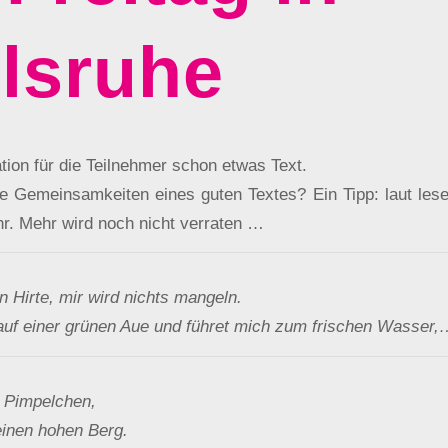
lsruhe
ation für die Teilnehmer schon etwas Text.
e Gemeinsamkeiten eines guten Textes? Ein Tipp: laut lesen
hr. Mehr wird noch nicht verraten …
n Hirte, mir wird nichts mangeln.
auf einer grünen Aue und führet mich zum frischen Wasser
 Pimpelchen,
einen hohen Berg.