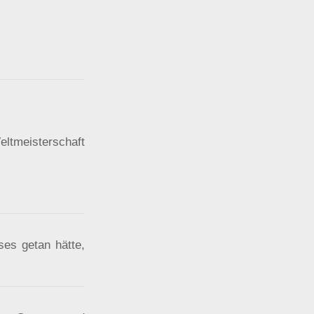
eltmeisterschaft
es getan hätte,