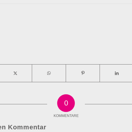
0
KOMMENTARE
nen Kommentar