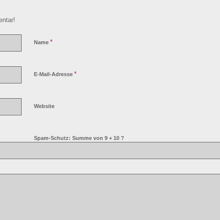
ntar!
*
Name
*
E-Mail-Adresse
Website
Spam-Schutz: Summe von 9 + 10 ?