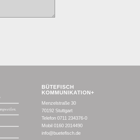
BÜTEFISCH
KOMMUNIKATION+
t
Menzelstraße 30
langweilen.
70192 Stuttgart
Telefon 0711 234376-0
Mobil 0160 2014490
info@buetefisch.de