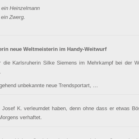
 ein Heinzelmann
 ein Zwerg.
rin neue Weltmeisterin im Handy-Weitwurf
r die Karlsruherin Silke Siemens im Mehrkampf bei der W
.
tgehend unbekannte neue Trendsportart, …
Josef K. verleumdet haben, denn ohne dass er etwas Bös
Morgens verhaftet.