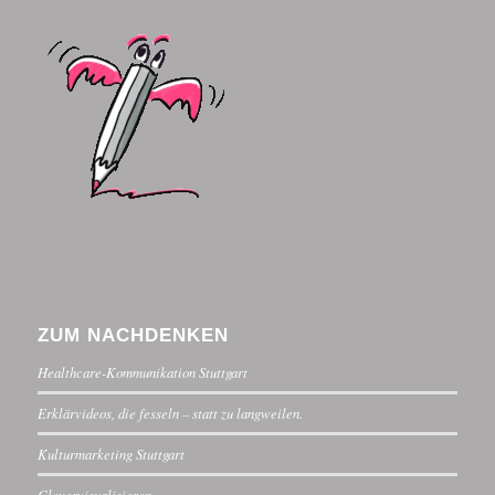
ZUM NACHDENKEN
Healthcare-Kommunikation Stuttgart
Erklärvideos, die fesseln – statt zu langweilen.
Kulturmarketing Stuttgart
Clevervisualisieren