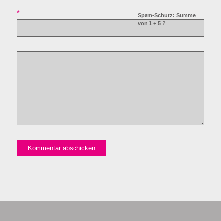
*
Spam-Schutz: Summe
von 1 + 5 ?