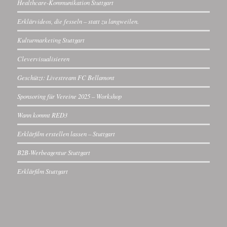
Healthcare-Kommunikation Stuttgart
Erklärvideos, die fesseln – statt zu langweilen.
Kulturmarketing Stuttgart
Clevervisualisieren
Geschützt: Livestream FC Bellamont
Sponsoring für Vereine 2025 – Workshop
Wann kommt RED3
Erklärfilm erstellen lassen – Stuttgart
B2B-Werbeagentur Stuttgart
Erklärfilm Stuttgart