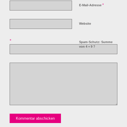
*
E-Mail-Adresse
Website
*
Spam-Schutz: Summe
von 4 + 9 ?