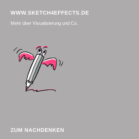
WWW.SKETCH4EFFECTS.DE
Mehr über Visualisierung und Co.
ZUM NACHDENKEN