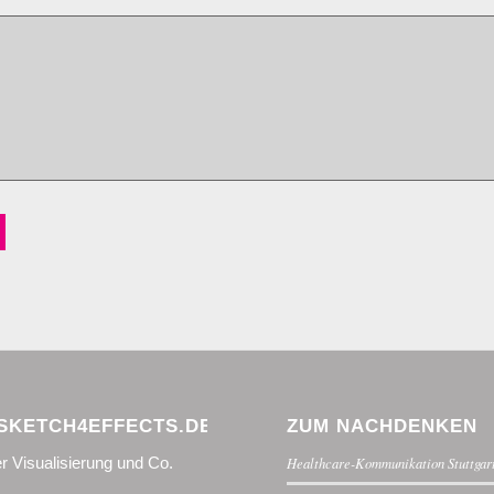
KETCH4EFFECTS.DE
ZUM NACHDENKEN
r Visualisierung und Co.
Healthcare-Kommunikation Stuttgar