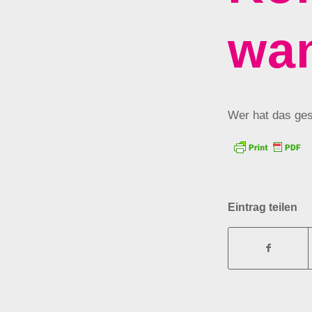
wa
Wer hat das ge
Eintrag teilen