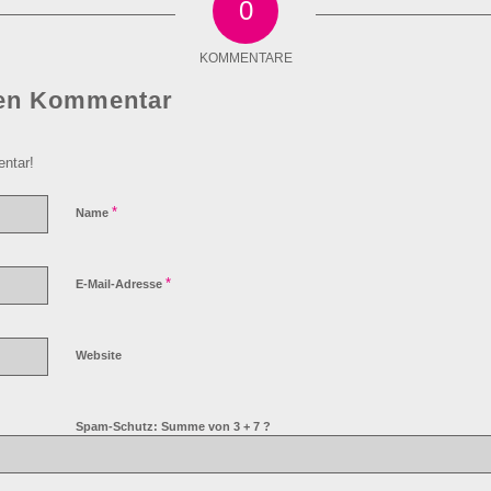
0
KOMMENTARE
nen Kommentar
ntar!
*
Name
*
E-Mail-Adresse
Website
Spam-Schutz: Summe von 3 + 7 ?