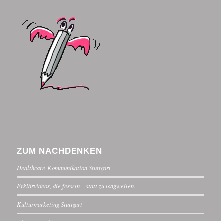
ZUM NACHDENKEN
Healthcare-Kommunikation Stuttgart
Erklärvideos, die fesseln – statt zu langweilen.
Kulturmarketing Stuttgart