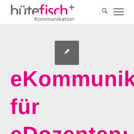
eKommunik
für