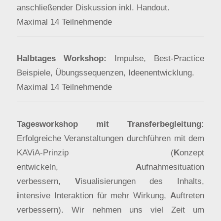
anschließender Diskussion inkl. Handout.
Maximal 14 Teilnehmende
Halbtages Workshop:
Impulse, Best-Practice
Beispiele, Übungssequenzen, Ideenentwicklung.
Maximal 14 Teilnehmende
Tagesworkshop mit Transferbegleitung:
Erfolgreiche Veranstaltungen durchführen mit dem
KAViA-Prinzip (
K
onzept
entwickeln,
A
ufnahmesituation
verbessern,
V
isualisierungen des Inhalts,
i
ntensive Interaktion für mehr Wirkung,
A
uftreten
verbessern). Wir nehmen uns viel Zeit um