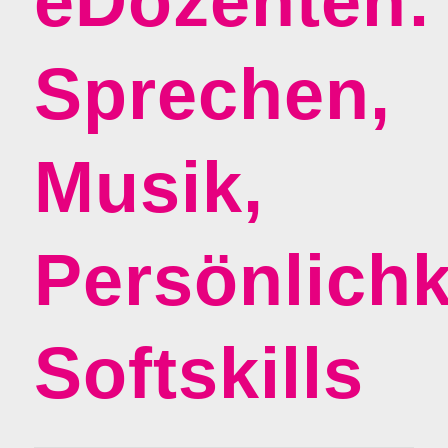
eDozenten:
Sprechen,
Musik,
Persönlichk
Softskills