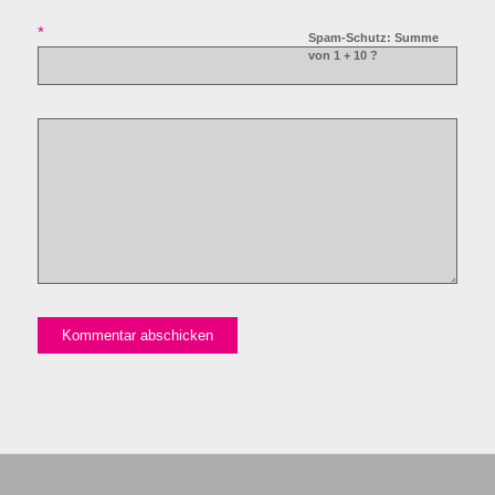
*
Spam-Schutz: Summe
von 1 + 10 ?