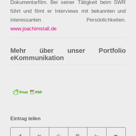
Dokumentarfilm. Bei seiner Tätigkeit beim SWR
führt und filmt er Interviews mit bekannten und
interessanten Persönlichkeiten.
www.joachimstall.de
Mehr über unser Portfolio
eKommunikation
Eintrag teilen