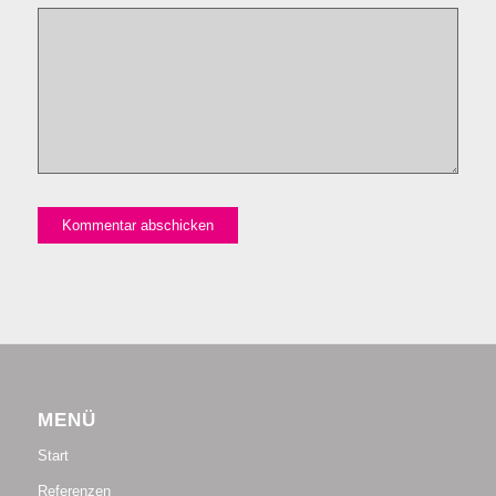
MENÜ
Start
Referenzen