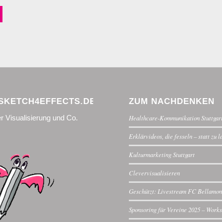
KETCH4EFFECTS.DE
ZUM NACHDENKEN
r Visualisierung und Co.
Healthcare-Kommunikation Stuttgar
Erklärvideos, die fesseln – statt zu 
Kulturmarketing Stuttgart
Clevervisualisieren
Geschützt: Livestream FC Bellamon
Sponsoring für Vereine 2025 – Work