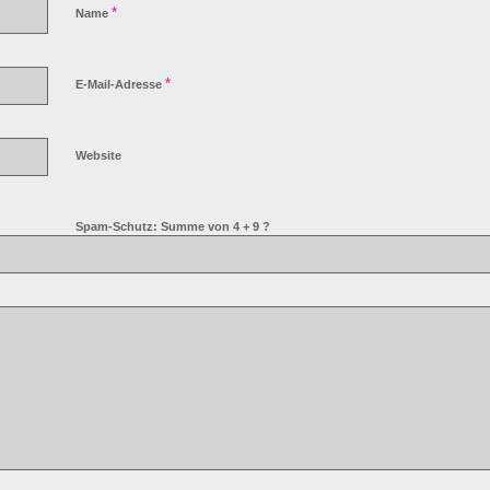
*
Name
*
E-Mail-Adresse
Website
Spam-Schutz: Summe von 4 + 9 ?