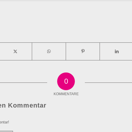
0
KOMMENTARE
nen Kommentar
ntar!