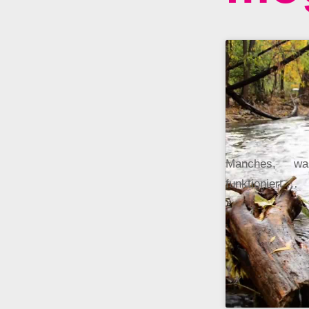
Manches, wa
funktioniert …