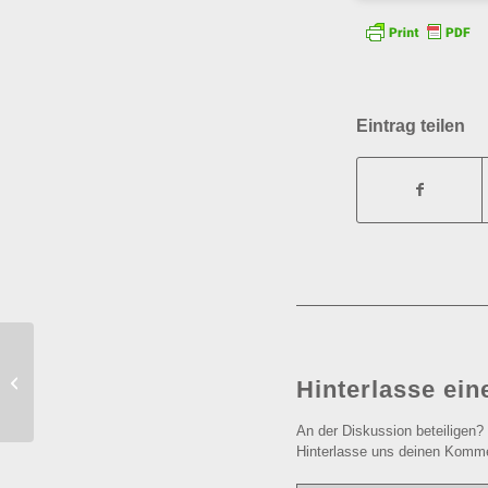
Eintrag teilen
Der Blick nach außen, der Blick nach
Hinterlasse ei
innen
An der Diskussion beteiligen?
Hinterlasse uns deinen Komme