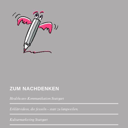
ZUM NACHDENKEN
Healthcare-Kommunikation Stuttgart
Erklärvideos, die fesseln – statt zu langweilen.
Kulturmarketing Stuttgart