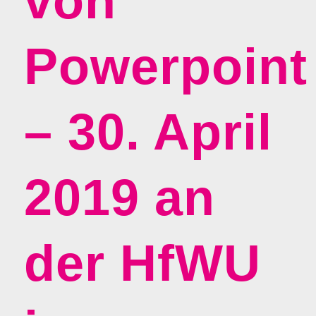
von
Powerpoint
– 30. April
2019 an
der HfWU