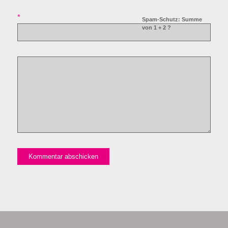
*
Spam-Schutz: Summe
von 1 + 2 ?