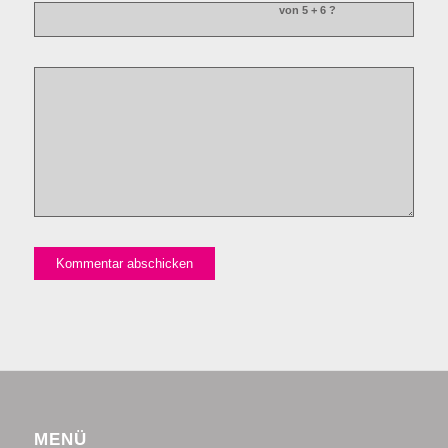
von 5 + 6 ?
MENÜ