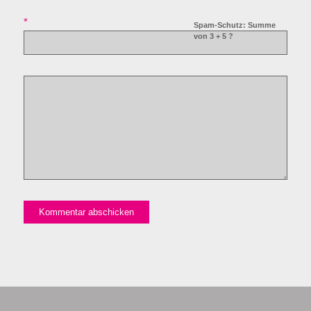
*
Spam-Schutz: Summe
von 3 + 5 ?