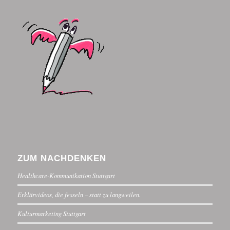
ZUM NACHDENKEN
Healthcare-Kommunikation Stuttgart
Erklärvideos, die fesseln – statt zu langweilen.
Kulturmarketing Stuttgart