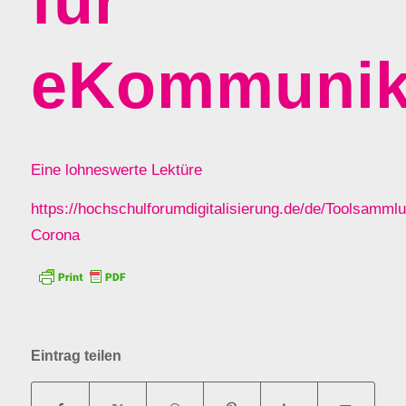
für
eKommunik
Eine lohneswerte Lektüre
https://hochschulforumdigitalisierung.de/de/Toolsamml
Corona
Eintrag teilen