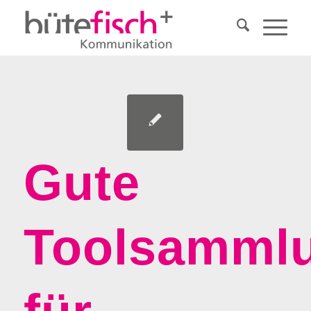
Gute
Toolsamml