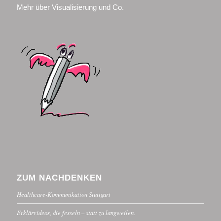
Mehr über Visualisierung und Co.
ZUM NACHDENKEN
Healthcare-Kommunikation Stuttgart
Erklärvideos, die fesseln – statt zu langweilen.