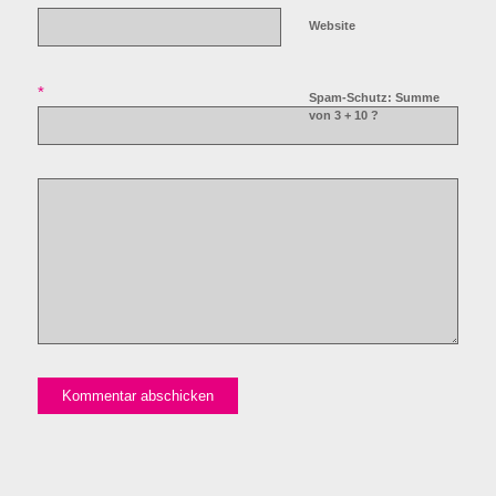
Website
*
Spam-Schutz: Summe
von 3 + 10 ?