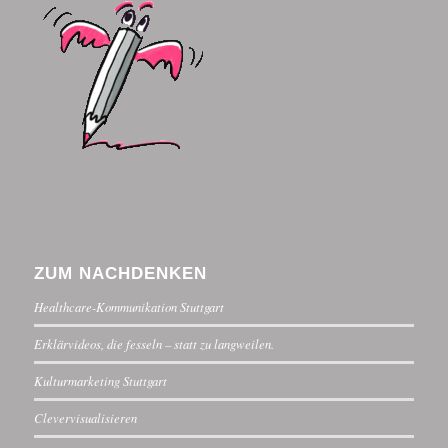
ZUM NACHDENKEN
Healthcare-Kommunikation Stuttgart
Erklärvideos, die fesseln – statt zu langweilen.
Kulturmarketing Stuttgart
Clevervisualisieren