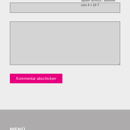
Spam-Schutz: Summe
von 4 + 10 ?
MENÜ