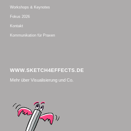
Workshops & Keynotes
Fokus 2026
Kontakt
Kommunikation für Praxen
WWW.SKETCH4EFFECTS.DE
Mehr über Visualisierung und Co.