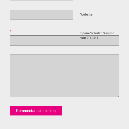
Website
*
Spam-Schutz: Summe
von 7 + 10 ?