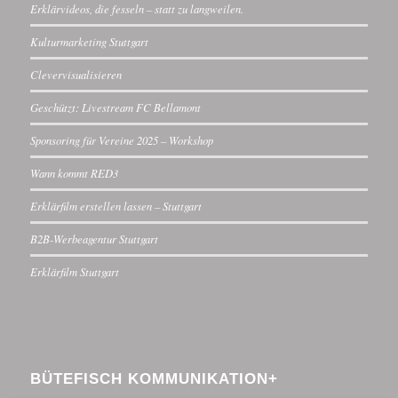
Erklärvideos, die fesseln – statt zu langweilen.
Kulturmarketing Stuttgart
Clevervisualisieren
Geschützt: Livestream FC Bellamont
Sponsoring für Vereine 2025 – Workshop
Wann kommt RED3
Erklärfilm erstellen lassen – Stuttgart
B2B-Werbeagentur Stuttgart
Erklärfilm Stuttgart
BÜTEFISCH KOMMUNIKATION+