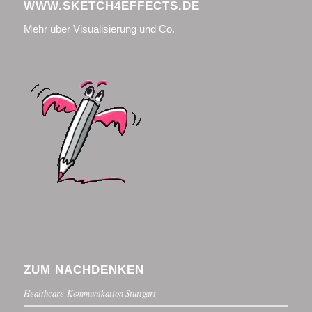
WWW.SKETCH4EFFECTS.DE
Mehr über Visualisierung und Co.
ZUM NACHDENKEN
Healthcare-Kommunikation Stuttgart