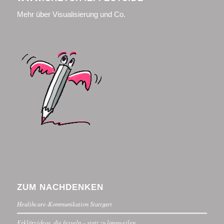
Mehr über Visualisierung und Co.
ZUM NACHDENKEN
Healthcare-Kommunikation Stuttgart
Erklärvideos, die fesseln – statt zu langweilen.