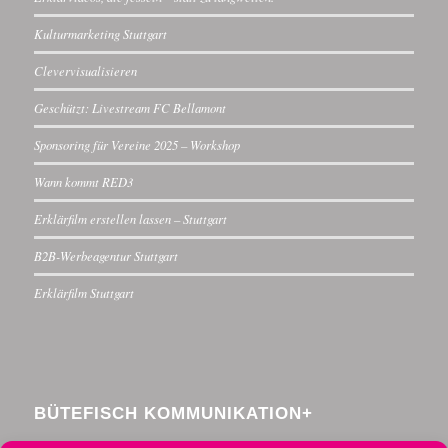
Kulturmarketing Stuttgart
Clevervisualisieren
Geschützt: Livestream FC Bellamont
Sponsoring für Vereine 2025 – Workshop
Wann kommt RED3
Erklärfilm erstellen lassen – Stuttgart
B2B-Werbeagentur Stuttgart
Erklärfilm Stuttgart
BÜTEFISCH KOMMUNIKATION+
Menzelstraße 30