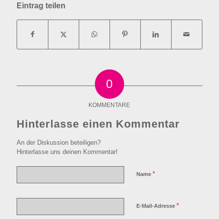
Eintrag teilen
0
KOMMENTARE
Hinterlasse einen Kommentar
An der Diskussion beteiligen?
Hinterlasse uns deinen Kommentar!
*
Name
*
E-Mail-Adresse