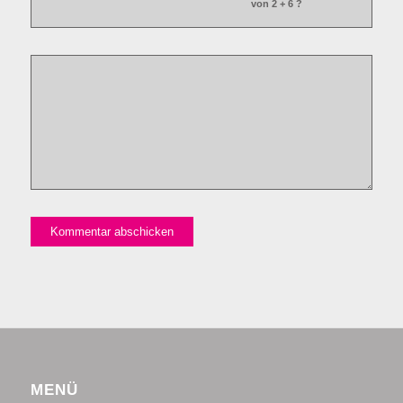
von 2 + 6 ?
MENÜ