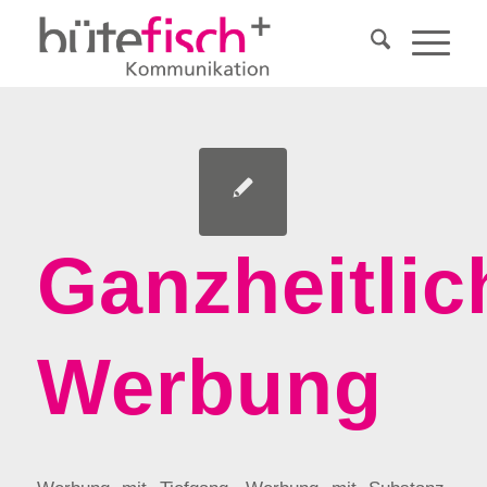
Ganzheitlic
Werbung