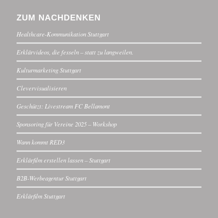
ZUM NACHDENKEN
Healthcare-Kommunikation Stuttgart
Erklärvideos, die fesseln – statt zu langweilen.
Kulturmarketing Stuttgart
Clevervisualisieren
Geschützt: Livestream FC Bellamont
Sponsoring für Vereine 2025 – Workshop
Wann kommt RED3
Erklärfilm erstellen lassen – Stuttgart
B2B-Werbeagentur Stuttgart
Erklärfilm Stuttgart