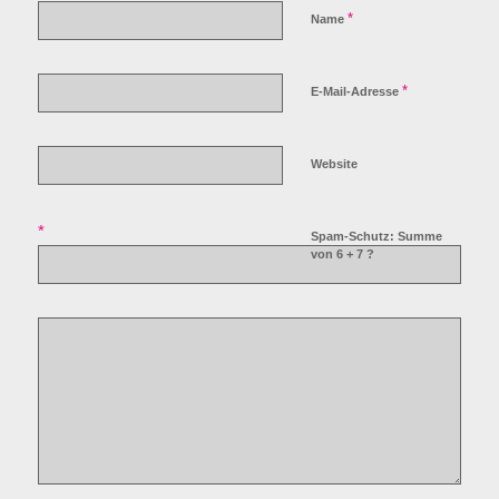
*
Name
*
E-Mail-Adresse
Website
*
Spam-Schutz: Summe
von 6 + 7 ?