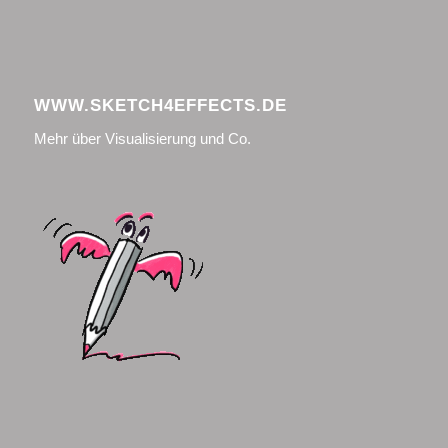
WWW.SKETCH4EFFECTS.DE
Mehr über Visualisierung und Co.