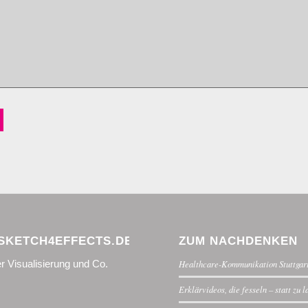
KETCH4EFFECTS.DE
ZUM NACHDENKEN
r Visualisierung und Co.
Healthcare-Kommunikation Stuttgar
Erklärvideos, die fesseln – statt zu 