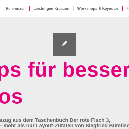
Referenzen
Leistungen Kreation
Workshops & Keynotes
F
ps für besse
os
uszug aus dem Taschenbuch Der rote Fisch 3,
 – mehr als nur Layout-Zutaten von Siegfried Bütefis