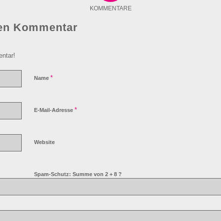
KOMMENTARE
nen Kommentar
ntar!
*
Name
*
E-Mail-Adresse
Website
Spam-Schutz: Summe von 2 + 8 ?