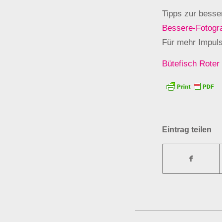
Tipps zur besse
Bessere-Fotogra
Für mehr Impul
Bütefisch Roter
Eintrag teilen