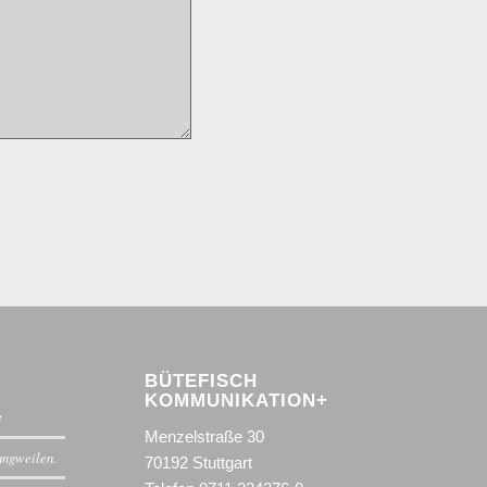
BÜTEFISCH
KOMMUNIKATION+
t
Menzelstraße 30
langweilen.
70192 Stuttgart