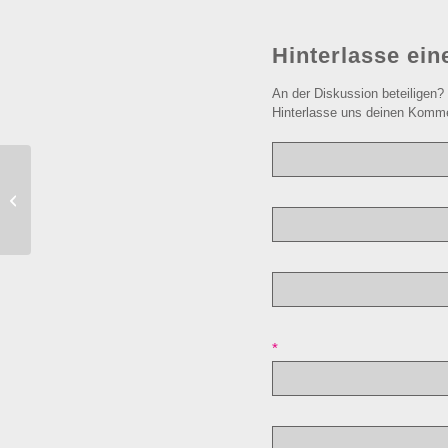
Hinterlasse ei
An der Diskussion beteiligen?
Hinterlasse uns deinen Komme
Wolfgang Beinert sagt
*