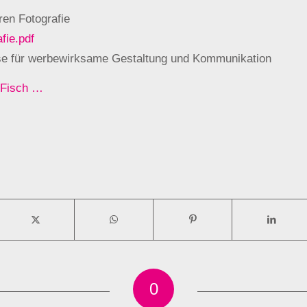
ren Fotografie
fie.pdf
se für werbewirksame Gestaltung und Kommunikation
 Fisch …
0