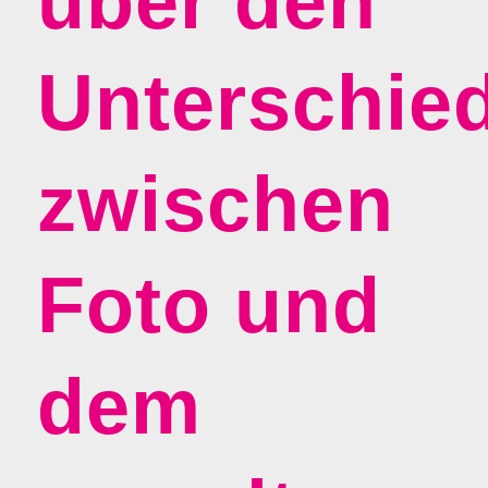
über den
Unterschie
zwischen
Foto und
dem