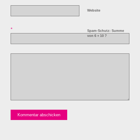
Website
*
Spam-Schutz: Summe
von 6 + 10 ?