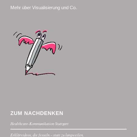
Mehr über Visualisierung und Co.
ZUM NACHDENKEN
Healthcare-Kommunikation Stuttgart
Erklärvideos, die fesseln – statt zu langweilen.