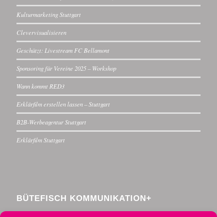
Kulturmarketing Stuttgart
Clevervisualisieren
Geschützt: Livestream FC Bellamont
Sponsoring für Vereine 2025 – Workshop
Wann kommt RED3
Erklärfilm erstellen lassen – Stuttgart
B2B-Werbeagentur Stuttgart
Erklärfilm Stuttgart
BÜTEFISCH KOMMUNIKATION+
Menzelstraße 30