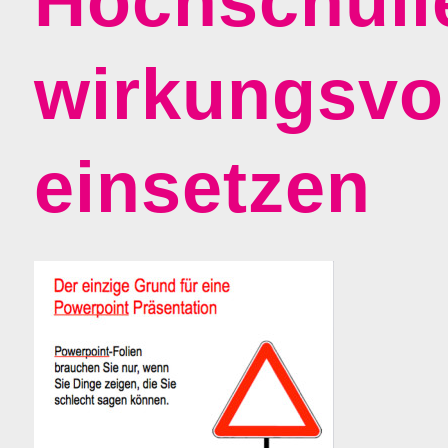
Hochschull
wirkungsvol
einsetzen