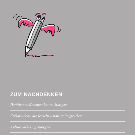
ZUM NACHDENKEN
Healthcare-Kommunikation Stuttgart
Erklärvideos, die fesseln – statt zu langweilen.
Kulturmarketing Stuttgart