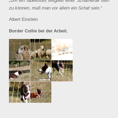
„
Um ein tadelloses Mitglied einer Schafherde sein
zu können, muß man vor allem ein Schaf sein.
“
Albert Einstein
Border Collie bei der Arbeit.