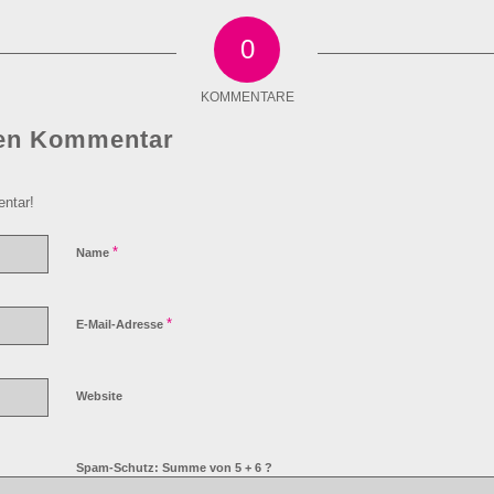
0
KOMMENTARE
nen Kommentar
ntar!
*
Name
*
E-Mail-Adresse
Website
Spam-Schutz: Summe von 5 + 6 ?