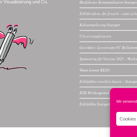
r Visualisierung und Co.
Healthcare-Kommunikation Stuttgar
Erklärvideos, die fesseln – statt zu 
Kulturmarketing Stuttgart
Clevervisualisieren
Geschützt: Livestream FC Bellamon
Sponsoring für Vereine 2025 – Work
Wann kommt RED3
Erklärfilm erstellen lassen – Stuttga
B2B-Werbeagentur Stuttgart
Wir verwend
Erklärfilm Stuttgart
Cookies 