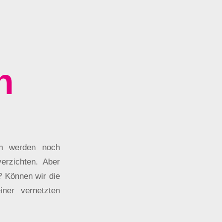
n
ch werden noch
erzichten. Aber
n? Können wir die
ner vernetzten