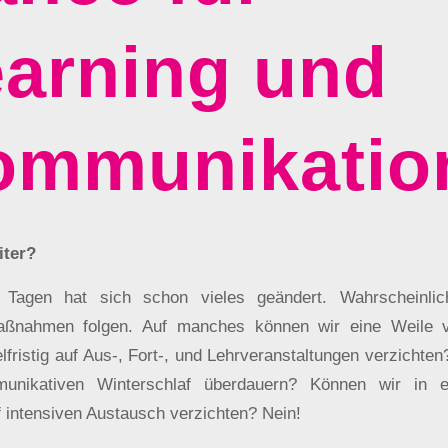
arning und
ommunikatio
iter?
n Tagen hat sich schon vieles geändert. Wahrscheinli
aßnahmen folgen. Auf manches können wir eine Weile v
lfristig auf Aus-, Fort-, und Lehrveranstaltungen verzichte
unikativen Winterschlaf überdauern? Können wir in ei
f intensiven Austausch verzichten? Nein!