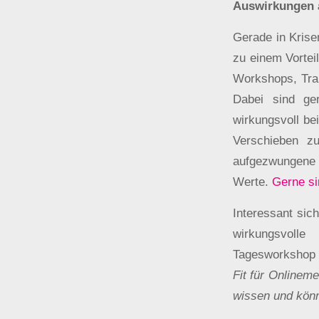
Auswirkungen 
Gerade in Kris
zu einem Vorteil
Workshops, Trai
Dabei sind ger
wirkungsvoll be
Verschieben z
aufgezwungene 
Werte.
Gerne si
Interessant sic
wirkungsvolle
Tagesworkshop
Fit für Onlinem
wissen und kön