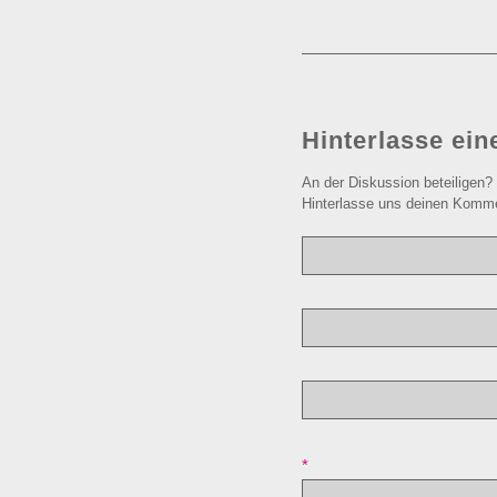
Hinterlasse ei
An der Diskussion beteiligen?
Hinterlasse uns deinen Komme
*