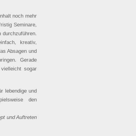
nhalt noch mehr
fristig Seminare,
n durchzuführen.
nfach, kreativ,
 das Absagen und
ringen. Gerade
ielleicht sogar
ür lebendige und
pielsweise den
pt und Auftreten