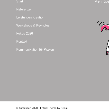
Mehr übe
Start
Referenzen
Leistungen Kreation
Workshops & Keynotes
Fokus 2026
Kontakt
Kommunikation für Praxen
© buetefisch 2020 -
Enfold Theme by Kriesi