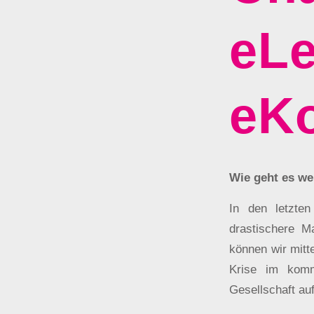
eLe
eK
Wie geht es we
In den letzte
drastischere M
können wir mitte
Krise im komm
Gesellschaft au